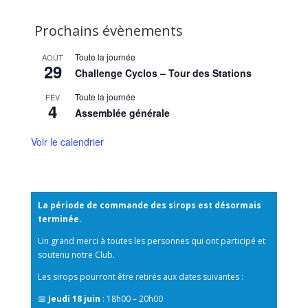
Prochains évènements
Toute la journée
AOÛT
29
Challenge Cyclos – Tour des Stations
Toute la journée
FÉV
4
Assemblée générale
Voir le calendrier
La période de commande des sirops est désormais
terminée.
Un grand merci à toutes les personnes qui ont participé et
soutenu notre Club.
Les sirops pourront être retirés aux dates suivantes :
📅
Jeudi 18 juin
: 18h00 – 20h00