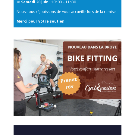
📅
Samedi 20 juin
: 10h00 – 11h30
Nous nous réjouissons de vous accueillir lors de la remise.
Merci pour votre soutien !