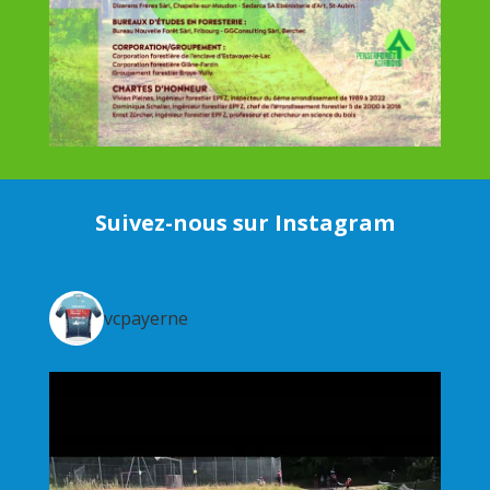
Suivez-nous sur Instagram
vcpayerne