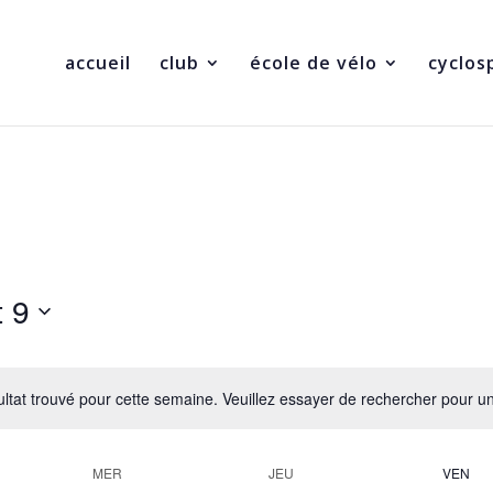
accueil
club
école de vélo
cyclos
t 9
ltat trouvé pour cette semaine. Veuillez essayer de rechercher pour u
Notice
MER
JEU
VEN