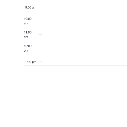
9:00 am
10:00
am
11:00
am
12:00
pm
1:00 pm
2:00 pm
3:00 pm
4:00 pm
5:00 pm