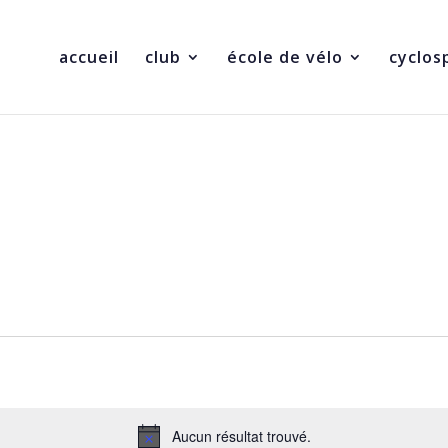
accueil
club
école de vélo
cyclos
Aucun résultat trouvé.
Notice