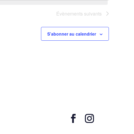
Évènements
suivants
S’abonner au calendrier