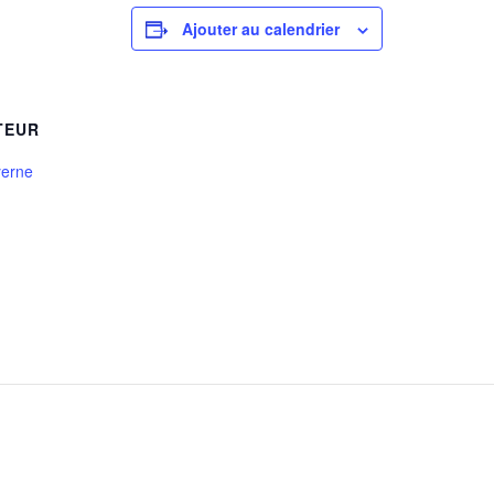
Ajouter au calendrier
TEUR
yerne