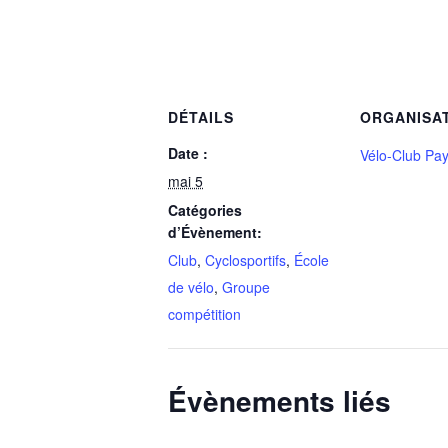
DÉTAILS
ORGANISA
Date :
Vélo-Club Pa
mai 5
Catégories
d’Évènement:
Club
,
Cyclosportifs
,
École
de vélo
,
Groupe
compétition
Évènements liés