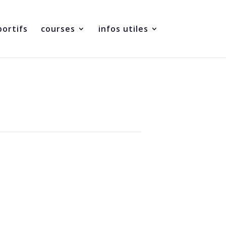
portifs
courses
infos utiles