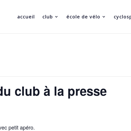
accueil
club
école de vélo
cyclos
du club à la presse
ec petit apéro.