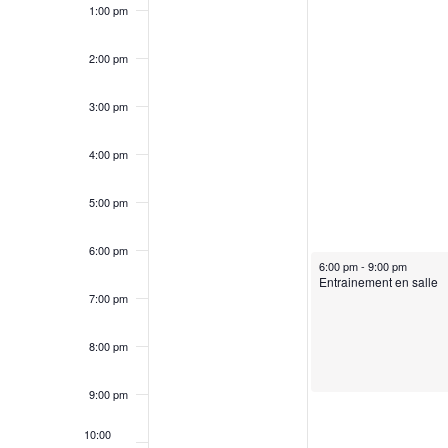
1:00 pm
2:00 pm
3:00 pm
4:00 pm
5:00 pm
6:00 pm
August 4, 2026
6:00 pm
-
9:00 pm
Entrainement en salle
7:00 pm
8:00 pm
9:00 pm
10:00