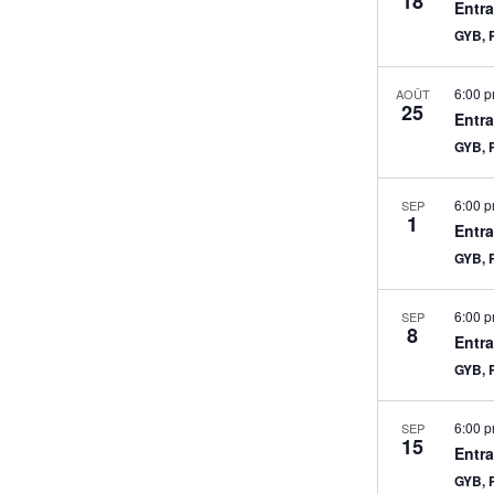
18
Entra
GYB, 
6:00 
AOÛT
25
Entra
GYB, 
6:00 
SEP
1
Entra
GYB, 
6:00 
SEP
8
Entra
GYB, 
6:00 
SEP
15
Entra
GYB, 